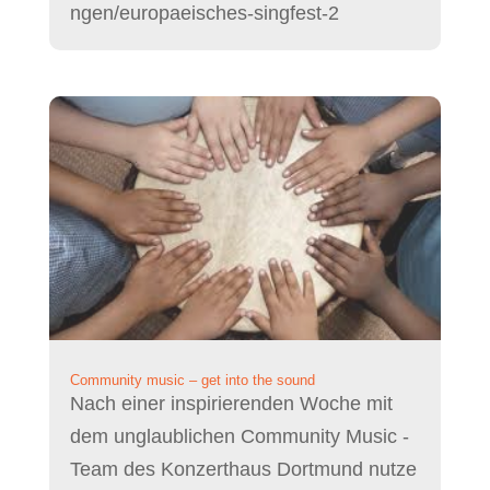
ngen/europaeisches-singfest-2
Community music – get into the sound
Nach einer inspirierenden Woche mit
dem unglaublichen Community Music -
Team des Konzerthaus Dortmund nutze